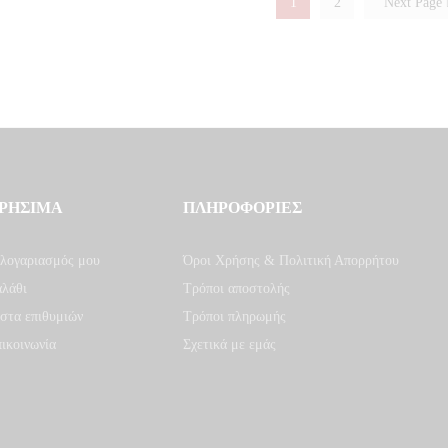
1
2
Next Page
ΡΗΣΙΜΑ
ΠΛΗΡΟΦΟΡΙΕΣ
λογαριασμός μου
Όροι Χρήσης & Πολιτική Απορρήτου
λάθι
Τρόποι αποστολής
στα επιθυμιών
Τρόποι πληρωμής
ικοινωνία
Σχετικά με εμάς