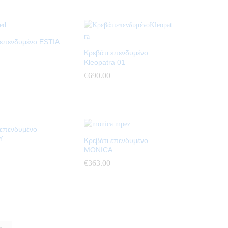
 επενδυμένο ESTIA
Κρεβάτι επενδυμένο
Kleopatra 01
€
€
690.00
690.00
 επενδυμένο
Y
Κρεβάτι επενδυμένο
MONICA
€
€
363.00
363.00