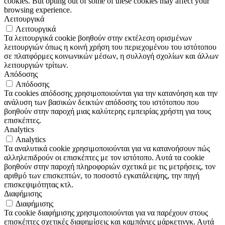
cookies. But opting out of some of these cookies may affect your
browsing experience.
Λειτουργικά
Λειτουργικά
Τα λειτουργικά cookie βοηθούν στην εκτέλεση ορισμένων
λειτουργιών όπως η κοινή χρήση του περιεχομένου του ιστότοπου
σε πλατφόρμες κοινωνικών μέσων, η συλλογή σχολίων και άλλων
λειτουργιών τρίτων.
Απόδοσης
Απόδοσης
Τα cookies απόδοσης χρησιμοποιούνται για την κατανόηση και την
ανάλυση των βασικών δεικτών απόδοσης του ιστότοπου που
βοηθούν στην παροχή μιας καλύτερης εμπειρίας χρήστη για τους
επισκέπτες.
Analytics
Analytics
Τα αναλυτικά cookie χρησιμοποιούνται για να κατανοήσουν πώς
αλληλεπιδρούν οι επισκέπτες με τον ιστότοπο. Αυτά τα cookie
βοηθούν στην παροχή πληροφοριών σχετικά με τις μετρήσεις, τον
αριθμό των επισκεπτών, το ποσοστό εγκατάλειψης, την πηγή
επισκεψιμότητας κτλ.
Διαφήμισης
Διαφήμισης
Τα cookie διαφήμισης χρησιμοποιούνται για να παρέχουν στους
επισκέπτες σχετικές διαφημίσεις και καμπάνιες μάρκετινγκ. Αυτά