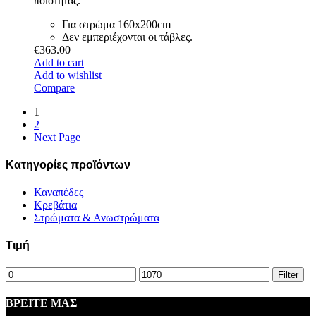
ποιότητας.
Για στρώμα 160x200cm
Δεν εμπεριέχονται οι τάβλες.
€
363.00
Add to cart
Add to wishlist
Compare
1
2
Next Page
Κατηγορίες προϊόντων
Καναπέδες
Κρεβάτια
Στρώματα & Ανωστρώματα
Τιμή
Min
Max
Filter
price
price
ΒΡΕΙΤΕ ΜΑΣ