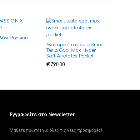
λόνι Passion
Ανατομικό στρώμα Smart
Tesla Cool Max Hyper
Soft Afrolatex Pocket
€
790.00
Εγγραφείτε στο Newsletter
Μάθετε πρώτοι για όλες τις νέες προσφορές!