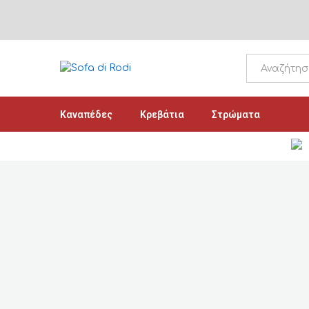
All
Καναπέδες
Κρεβάτια
Στρώματα