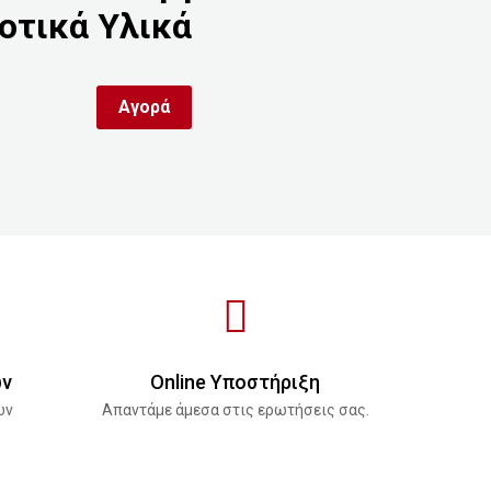
οτικά Υλικά
Αγορά
ών
Online Υποστήριξη
ών
Απαντάμε άμεσα στις ερωτήσεις σας.