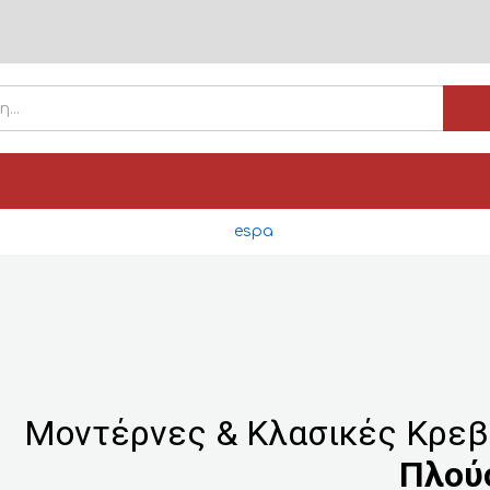
Μοντέρνες & Κλασικές Κρε
Πλού