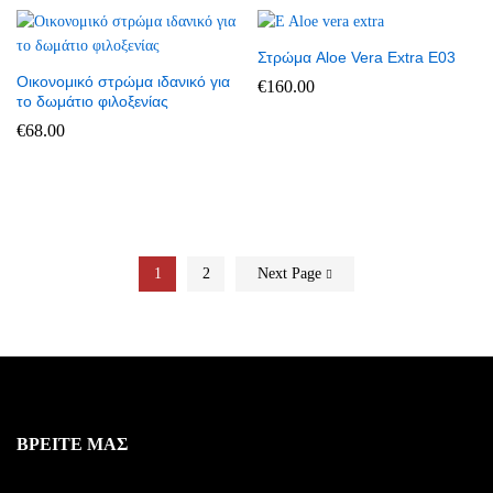
Στρώμα Aloe Vera Extra E03
Οικονομικό στρώμα ιδανικό για
€
160.00
το δωμάτιο φιλοξενίας
€
68.00
1
2
Next Page
ΒΡΕΙΤΕ ΜΑΣ