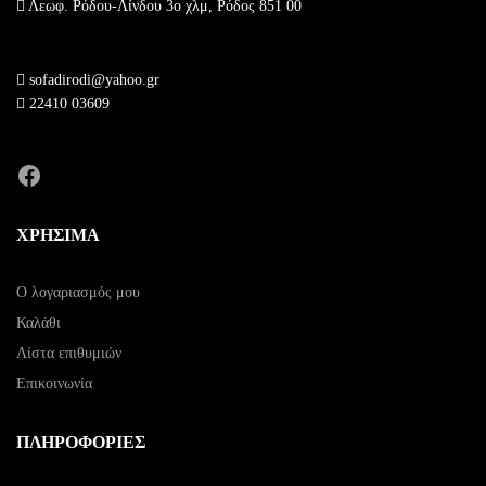
Λεωφ. Ρόδου-Λίνδου 3ο χλμ, Ρόδος 851 00
sofadirodi@yahoo.gr
22410 03609
Facebook
ΧΡΗΣΙΜΑ
Ο λογαριασμός μου
Καλάθι
Λίστα επιθυμιών
Επικοινωνία
ΠΛΗΡΟΦΟΡΙΕΣ