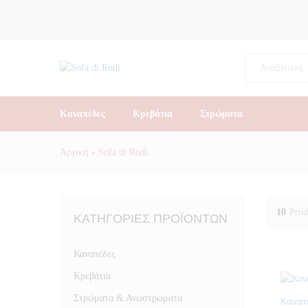
All
Καναπέδες
Κρεβάτια
Στρώματα
Αρχική
»
Sofa di Rodi
10
Prod
ΚΑΤΗΓΟΡΊΕΣ ΠΡΟΪΌΝΤΩΝ
Καναπέδες
Κρεβάτια
Στρώματα & Ανωστρώματα
Καναπ