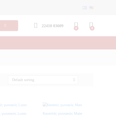
22410 03609
0
0
Default sorting
 γωνιακός Lusio
Καναπές γωνιακός Mate