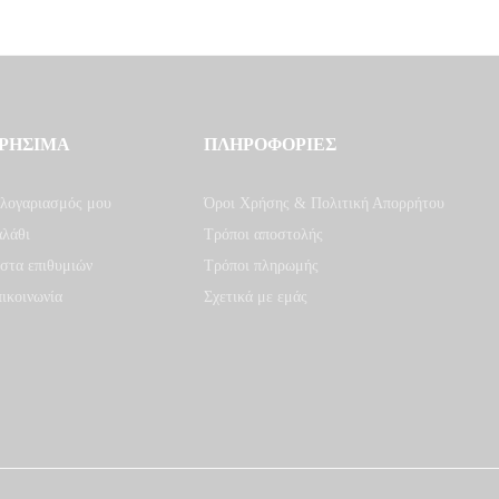
ΡΗΣΙΜΑ
ΠΛΗΡΟΦΟΡΙΕΣ
λογαριασμός μου
Όροι Χρήσης & Πολιτική Απορρήτου
λάθι
Τρόποι αποστολής
στα επιθυμιών
Τρόποι πληρωμής
ικοινωνία
Σχετικά με εμάς