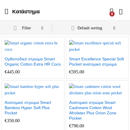
Κατάστημα
0
Filter
Default sorting
Oρθοπεδικό στρώμα Smart
Smart Excellence Special Soft
Organic Cotton Extra HR Coco
Pocket ανατομικό στρώμα
€
445.00
€
595.00
Ανατομικό στρώμα Smart
Ανατομικό στρώμα Smart
Bamboo Hyper Soft Plus
Cashmere Cotton Wool
Pocket
Afrolatex Plus Orion Zone
Pocket
€
350.00
€
790.00